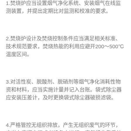
1.焚烧炉应当设置烟气净化系统、安装烟气在线监
测装置，并提出定期比对监测和校准的要求。
2.焚烧炉设计及焚烧控制条件应当满足相关标准、
技术规范要求，焚烧热能的利用应避开200～500℃
温度区间。
3.对活性炭、脱酸剂、脱硝剂等烟气净化消耗性物
资和材料，应当实施计量并记入台账。袋式除尘器
应安装压差计，及时更换袋式除尘器破损滤袋。
4.严格管控无组织排放，产生无组织废气的环节，