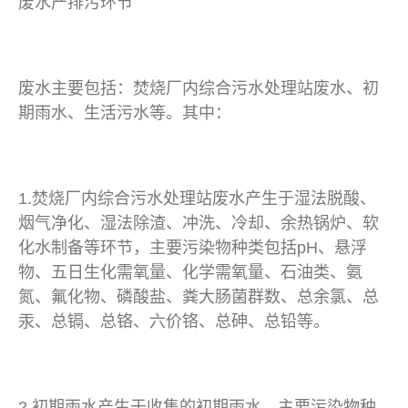
废水产排污环节
废水主要包括：焚烧厂内综合污水处理站废水、初
期雨水、生活污水等。其中：
1.焚烧厂内综合污水处理站废水产生于湿法脱酸、
烟气净化、湿法除渣、冲洗、冷却、余热锅炉、软
化水制备等环节，主要污染物种类包括pH、悬浮
物、五日生化需氧量、化学需氧量、石油类、氨
氮、氟化物、磷酸盐、粪大肠菌群数、总余氯、总
汞、总镉、总铬、六价铬、总砷、总铅等。
2.初期雨水产生于收集的初期雨水，主要污染物种