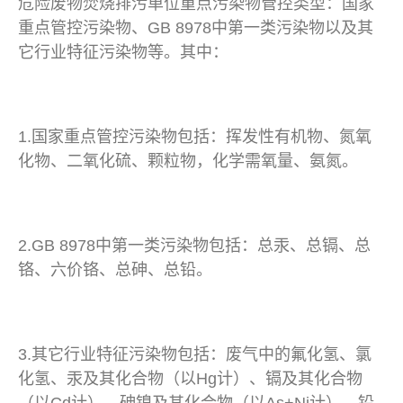
危险废物焚烧排污单位重点污染物管控类型：国家
重点管控污染物、GB 8978中第一类污染物以及其
它行业特征污染物等。其中：
1.国家重点管控污染物包括：挥发性有机物、氮氧
化物、二氧化硫、颗粒物，化学需氧量、氨氮。
2.GB 8978中第一类污染物包括：总汞、总镉、总
铬、六价铬、总砷、总铅。
3.其它行业特征污染物包括：废气中的氟化氢、氯
化氢、汞及其化合物（以Hg计）、镉及其化合物
（以Cd计）、砷镍及其化合物（以As+Ni计）、铅