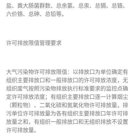
盐、粪大肠菌群数、总余氯、总汞、总镉、总铬、
六价铬、总砷、总铅等。
许可排放限值管理要求
大气污染物许可排放限值：以排放口为单位确定有
组织主要排放口和一般排放口的许可排放浓度，无
组织废气按照污染物排放执行标准要求的监控点确
定许可排放浓度；有组织主要排放口逐一计算烟尘
（颗粒物）、二氧化硫和氮氧化物许可排放量，排
污单位许可排放量为各有组织主要排放口年许可排
放量之和，有组织一般排放口和无组织排放不设置
许可排放量。