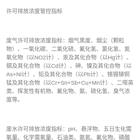
许可排放浓度管控指标
废气许可排放浓度指标：烟气黑度、烟尘（颗粒
物）、一氧化碳、二氧化硫、氟化氢、氯化氢、氮
氧化物（以NO2计）、汞及其化合物（以Hg计）、
镉及其化合物（以Cd计）、砷、镍及其化合物（以
As+Ni计）、铅及其化合物（以Pb计）、铬锡锑铜
锰及其化合物（以Cr+Sn+Sb+Cu+Mn计）、二噁英
类、挥发性有机物、氟化物、氨、硫化氢、臭气浓
度等。
废水许可排放浓度指标：pH、悬浮物、五日生化需
氧量、化学需氧量、石油类、氨氮、氟化物、磷酸