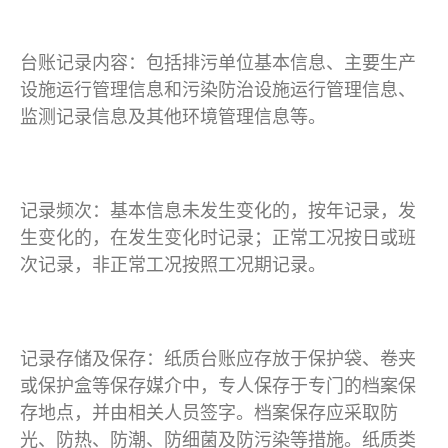
台账记录内容：包括排污单位基本信息、主要生产
设施运行管理信息和污染防治设施运行管理信息、
监测记录信息及其他环境管理信息等。
记录频次：基本信息未发生变化的，按年记录，发
生变化的，在发生变化时记录；正常工况按日或班
次记录，非正常工况按照工况期记录。
记录存储及保存：纸质台账应存放于保护袋、卷夹
或保护盒等保存媒介中，专人保存于专门的档案保
存地点，并由相关人员签字。档案保存应采取防
光、防热、防潮、防细菌及防污染等措施。纸质类