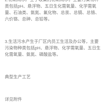
类包括pH、悬浮物、五日生化需氧量、化学需氧
量、石油类、氨氮、氟化物、总汞、总镉、总铬、
六价铬、总砷、总铅等。
3.生活污水产生于厂区内员工生活及办公等，主要
污染物种类包括pH、悬浮物、化学需氧量、五日生
化需氧量、氨氮、磷酸盐等。
典型生产工艺
详见附件