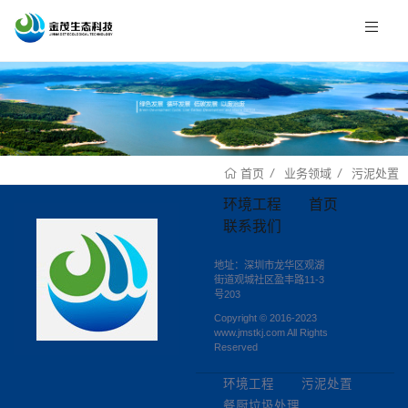
业务领域
污泥处置
首页
环境工程
首页
联系我们
地址：深圳市龙华区观湖
街道观城社区盈丰路11-3
号203
Copyright © 2016-2023
www.jmstkj.com All Rights
Reserved
环境工程
污泥处置
餐厨垃圾处理